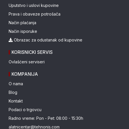
Uputstvo i uslovi kupovine
Prava i obaveze potrošača
Način plaćanja
Način isporuke
Obrazac za odustanak od kupovine
KORISNICKI SERVIS
Ovlašćeni serviseri
KOMPANIJA
O nama
Blog
Kontakt
Podaci o trgovcu
Radno vreme: Pon - Pet: 08:00 - 15:30h
alatnicentar@tehnonis.com