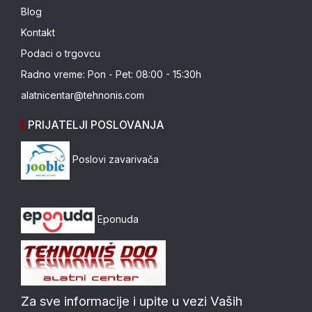
Blog
Kontakt
Podaci o trgovcu
Radno vreme: Pon - Pet: 08:00 - 15:30h
alatnicentar@tehnonis.com
PRIJATELJI POSLOVANJA
Poslovi zavarivača
Eponuda
Za sve informacije i upite u vezi Vaših