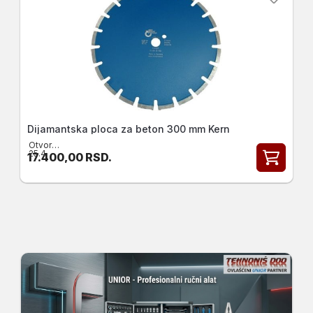
Dijamantska kruna za asfalt 107 mm Kern 5/4
17.300,00
RSD.