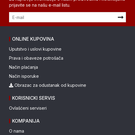
prijavite se na našu e-mail listu.
ONLINE KUPOVINA
Uputstvo i uslovi kupovine
Prava i obaveze potrošača
Način plaćanja
Način isporuke
Obrazac za odustanak od kupovine
KORISNICKI SERVIS
Ovlašćeni serviseri
KOMPANIJA
O nama