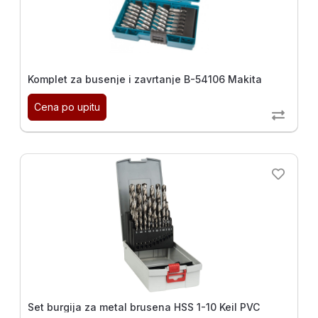
Komplet za busenje i zavrtanje B-54106 Makita
Cena po upitu
Set burgija za metal brusena HSS 1-10 Keil PVC