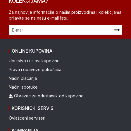
KOLEKCIJAMA?
Za najnovije informacije o našim proizvodima i kolekcijama
prijavite se na našu e-mail listu.
ONLINE KUPOVINA
Uputstvo i uslovi kupovine
Prava i obaveze potrošača
Način plaćanja
Način isporuke
Obrazac za odustanak od kupovine
KORISNICKI SERVIS
Ovlašćeni serviseri
KOMPANIJA