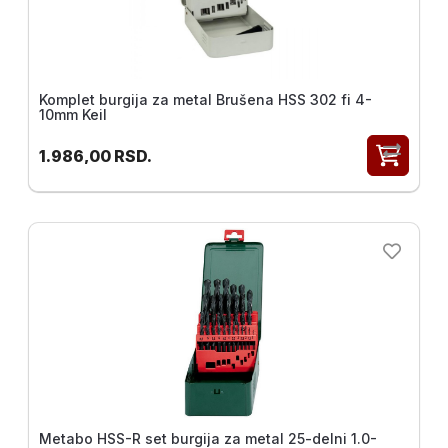
Komplet burgija za metal Brušena HSS 302 fi 4-
10mm Keil
1.986,00
RSD.
Metabo HSS-R set burgija za metal 25-delni 1.0-