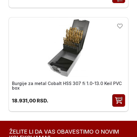
Burgije za metal Cobalt HSS 307 fi 1.0-13.0 Keil PVC
box
18.931,00
RSD.
ŽELITE LI DA VAS OBAVESTIMO O NOVIM