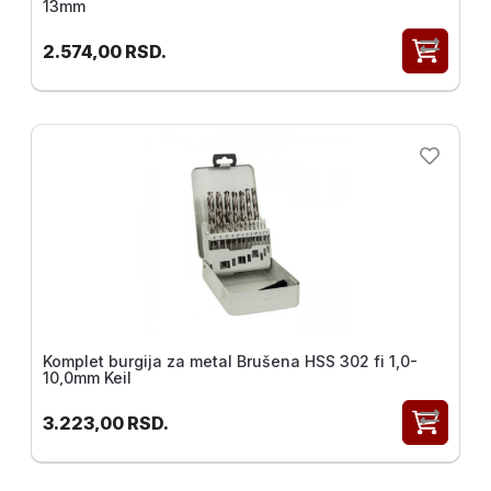
13mm
2.574,00
RSD.
Komplet burgija za metal Brušena HSS 302 fi 1,0-
10,0mm Keil
3.223,00
RSD.