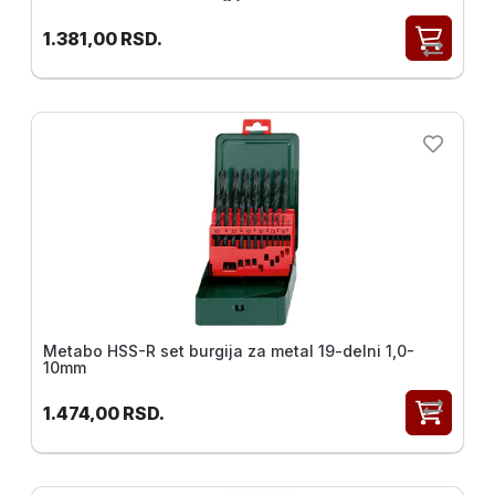
1.381,00
RSD.
Metabo HSS-R set burgija za metal 19-delni 1,0-
10mm
1.474,00
RSD.