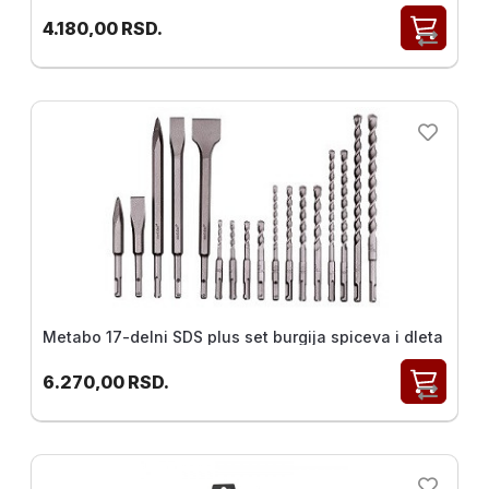
4.180,00
RSD.
Metabo 17-delni SDS plus set burgija spiceva i dleta
6.270,00
RSD.