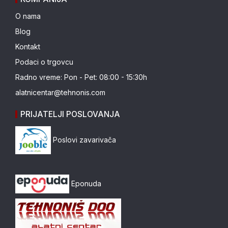
O nama
Blog
Kontakt
Podaci o trgovcu
Radno vreme: Pon - Pet: 08:00 - 15:30h
alatnicentar@tehnonis.com
PRIJATELJI POSLOVANJA
Poslovi zavarivača
Eponuda