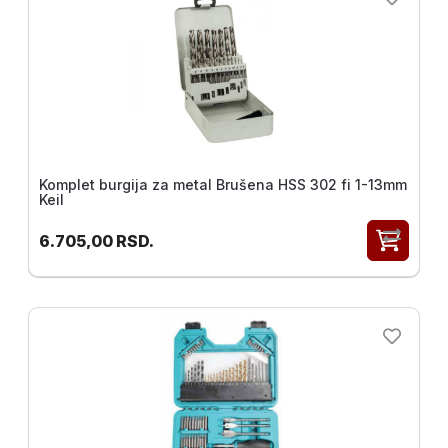
Komplet burgija za metal Brušena HSS 302 fi 1-13mm
Keil
6.705,00
RSD.