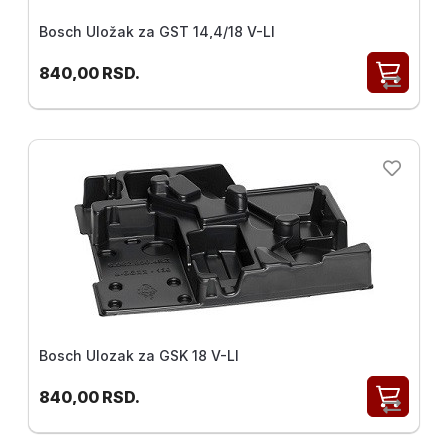
Bosch Uložak za GST 14,4/18 V-LI
840,00
RSD.
Bosch Ulozak za GSK 18 V-LI
840,00
RSD.