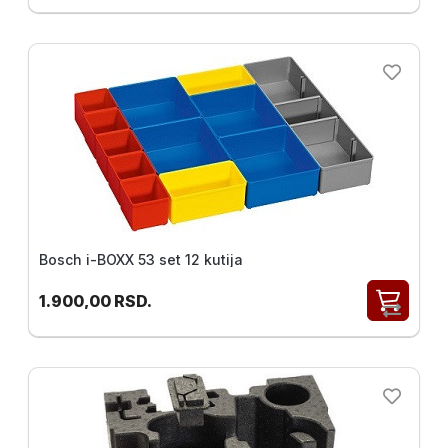
Bosch i-BOXX 53 set 12 kutija
1.900,00
RSD.