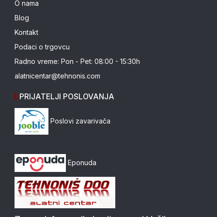
O nama
Blog
Kontakt
Podaci o trgovcu
Radno vreme: Pon - Pet: 08:00 - 15:30h
alatnicentar@tehnonis.com
PRIJATELJI POSLOVANJA
Poslovi zavarivača
Eponuda