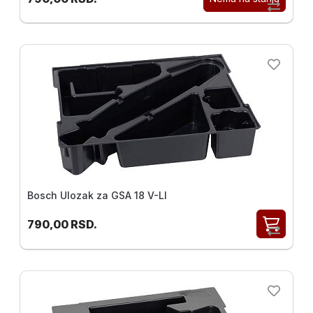
Bosch Ulozak za GSA 18 V-LI
790,00
RSD.