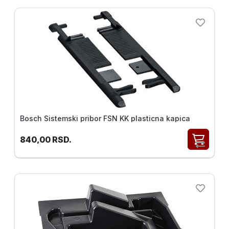
Bosch Sistemski pribor FSN KK plasticna kapica
840,00
RSD.