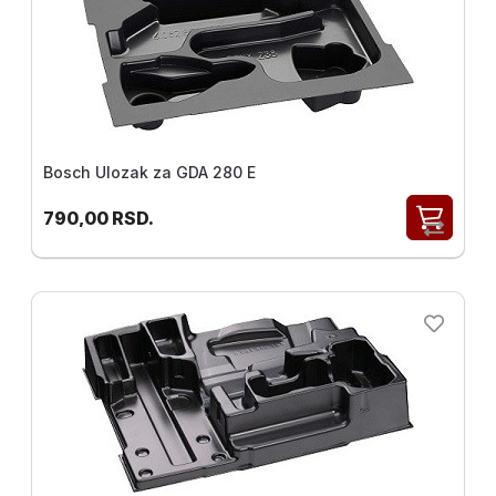
Bosch Ulozak za GDA 280 E
790,00
RSD.