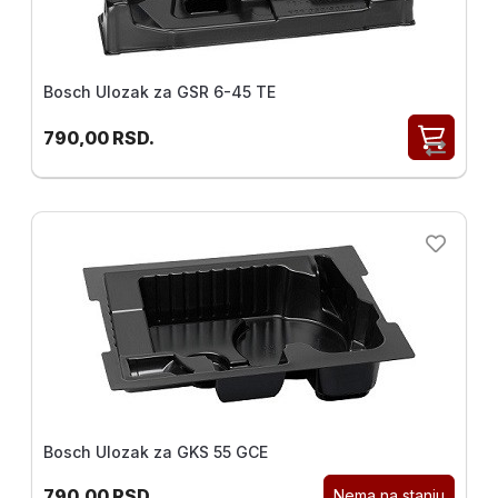
Bosch Ulozak za GSR 6-45 TE
790,00
RSD.
Bosch Ulozak za GKS 55 GCE
790,00
RSD.
Nema na stanju