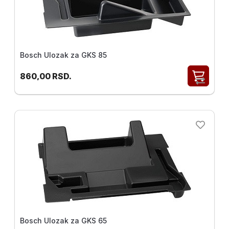
Bosch Ulozak za GKS 85
860,00
RSD.
Bosch Ulozak za GKS 65