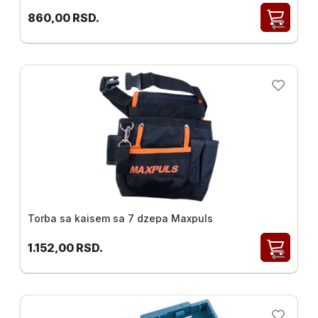
860,00
RSD.
Torba sa kaisem sa 7 dzepa Maxpuls
1.152,00
RSD.