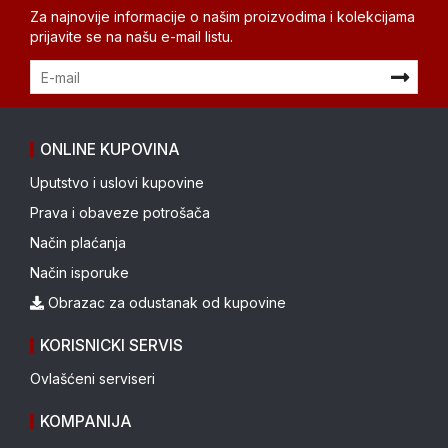
Za najnovije informacije o našim proizvodima i kolekcijama
prijavite se na našu e-mail listu.
ONLINE KUPOVINA
Uputstvo i uslovi kupovine
Prava i obaveze potrošača
Način plaćanja
Način isporuke
Obrazac za odustanak od kupovine
KORISNICKI SERVIS
Ovlašćeni serviseri
KOMPANIJA