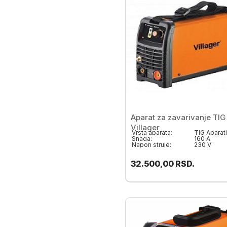
Aparat za zavarivanje TIG
Villager
Vrsta aparata:
TIG Aparati
Snaga:
160 A
Napon struje:
230 V
32.500,00
RSD.