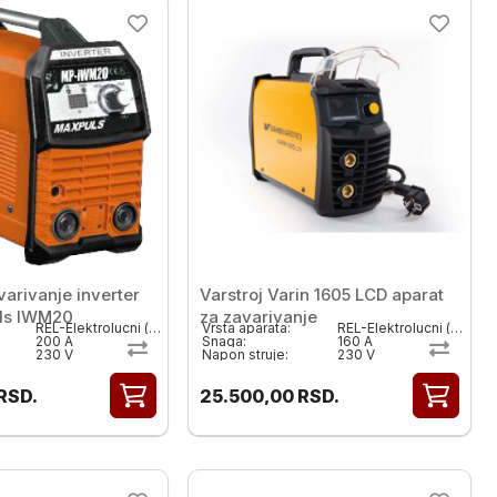
varivanje inverter
Varstroj Varin 1605 LCD aparat
ls IWM20
za zavarivanje
REL-Elektrolucni ( MMA)
Vrsta aparata:
REL-Elektrolucni ( MMA)
200 A
Snaga:
160 A
230 V
Napon struje:
230 V
RSD.
25.500,00
RSD.