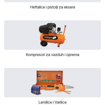
Heftalice i pistolji za eksere
Kompresori za vazduh i oprema
Lemilice i Varilice