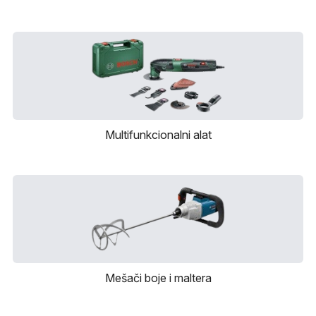
Multifunkcionalni alat
Mešači boje i maltera