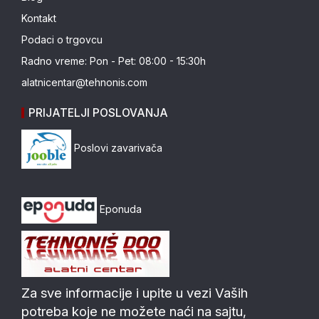
Kontakt
Podaci o trgovcu
Radno vreme: Pon - Pet: 08:00 - 15:30h
alatnicentar@tehnonis.com
PRIJATELJI POSLOVANJA
Poslovi zavarivača
Eponuda
Za sve informacije i upite u vezi Vaših
potreba koje ne možete naći na sajtu,