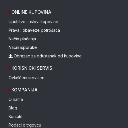
ONLINE KUPOVINA
Uputstvo i uslovi kupovine
Prava i obaveze potrošača
Način plaćanja
Način isporuke
Obrazac za odustanak od kupovine
KORISNICKI SERVIS
Ovlašćeni serviseri
KOMPANIJA
O nama
Blog
Kontakt
Podaci o trgovcu