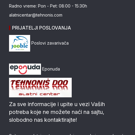
Radno vreme: Pon - Pet: 08:00 - 15:30h
alatnicentar@tehnonis.com
PRIJATELJI POSLOVANJA
Poslovi zavarivača
Eponuda
Za sve informacije i upite u vezi Vaših
potreba koje ne možete naći na sajtu,
slobodno nas kontaktirajte!