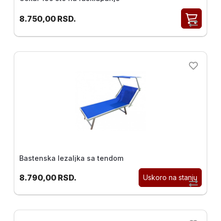
8.750,00
RSD.
Bastenska lezaljka sa tendom
8.790,00
RSD.
Uskoro na stanju