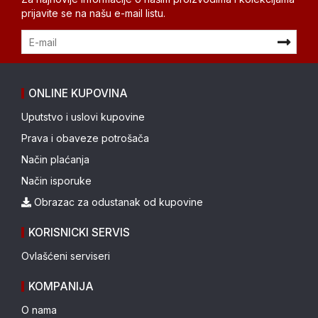
prijavite se na našu e-mail listu.
ONLINE KUPOVINA
Uputstvo i uslovi kupovine
Prava i obaveze potrošača
Način plaćanja
Način isporuke
Obrazac za odustanak od kupovine
KORISNICKI SERVIS
Ovlašćeni serviseri
KOMPANIJA
O nama