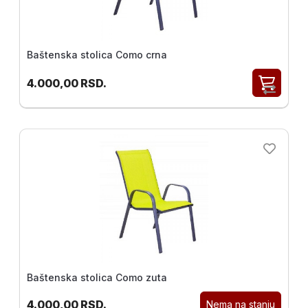
Baštenska stolica Como crna
4.000,00
RSD.
Baštenska stolica Como zuta
4.000,00
RSD.
Nema na stanju