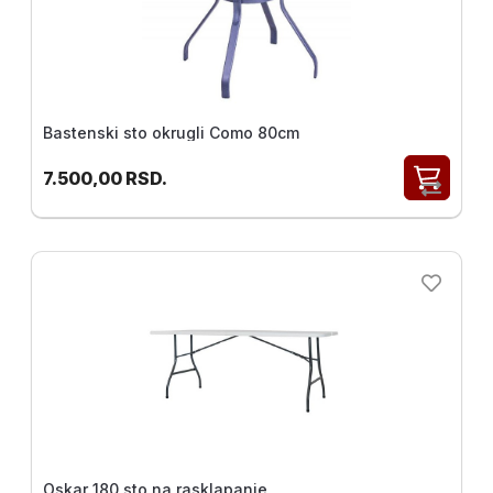
Bastenski sto okrugli Como 80cm
7.500,00
RSD.
Oskar 180 sto na rasklapanje