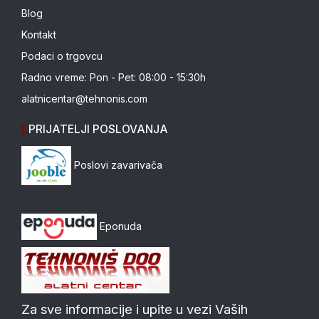
Blog
Kontakt
Podaci o trgovcu
Radno vreme: Pon - Pet: 08:00 - 15:30h
alatnicentar@tehnonis.com
PRIJATELJI POSLOVANJA
Poslovi zavarivača
Eponuda
Za sve informacije i upite u vezi Vaših