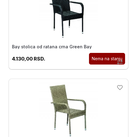
Bay stolica od ratana crna Green Bay
4.130,00
RSD.
Nema na stanju