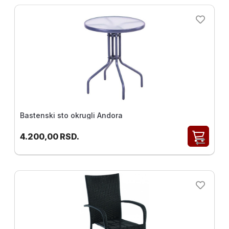
Bastenski sto okrugli Andora
4.200,00
RSD.