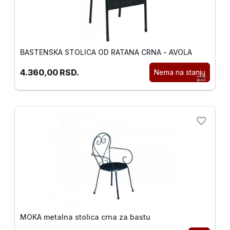
BASTENSKA STOLICA OD RATANA CRNA - AVOLA
4.360,00
RSD.
Nema na stanju
MOKA metalna stolica crna za bastu