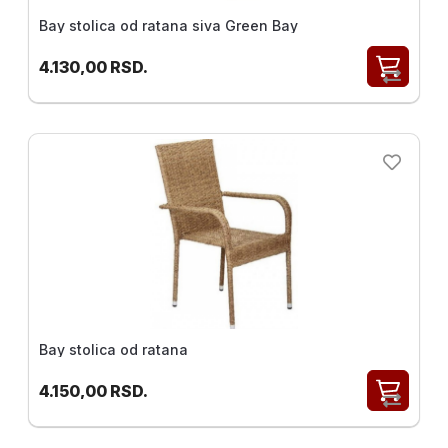
Bay stolica od ratana siva Green Bay
4.130,00
RSD.
Bay stolica od ratana
4.150,00
RSD.