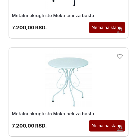
Metalni okrugli sto Moka crni za bastu
7.200,00
RSD.
Nema na stanju
Metalni okrugli sto Moka beli za bastu
7.200,00
RSD.
Nema na stanju