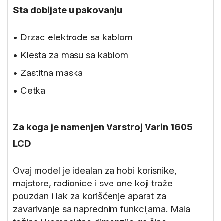
Sta dobijate u pakovanju
• Drzac elektrode sa kablom
• Klesta za masu sa kablom
• Zastitna maska
• Cetka
Za koga je namenjen Varstroj Varin 1605
LCD
Ovaj model je idealan za hobi korisnike,
majstore, radionice i sve one koji traže
pouzdan i lak za korišćenje aparat za
zavarivanje sa naprednim funkcijama. Mala