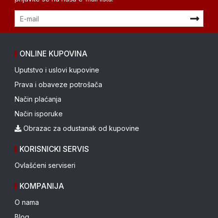
ONLINE KUPOVINA
Uputstvo i uslovi kupovine
Prava i obaveze potrošača
Način plaćanja
Način isporuke
Obrazac za odustanak od kupovine
KORISNICKI SERVIS
Ovlašćeni serviseri
KOMPANIJA
O nama
Blog