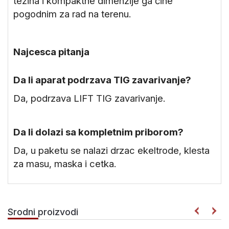
težina i kompaktne dimenzije ga čine
pogodnim za rad na terenu.
Najcesca pitanja
Da li aparat podrzava TIG zavarivanje?
Da, podrzava LIFT TIG zavarivanje.
Da li dolazi sa kompletnim priborom?
Da, u paketu se nalazi drzac ekeltrode, klesta
za masu, maska i cetka.
Srodni proizvodi