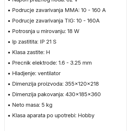
• Podrucje zavarivanja MMA: 10 - 160 A
• Podrucje zavarivanja TIG: 10 - 160A
• Potrosnja u mirovanju: 18 W
• Ip zastitita: IP 21 S
• Klasa zastite: H
• Precnik elektrode: 1.6 - 3.25 mm
• Hladjenje: ventilator
• Dimenzija proizvoda: 355x120x218
• Dimenzija pakovanja: 430x185x360
• Neto masa: 5 kg
• Klasa aparata po upotrebi: Hobby