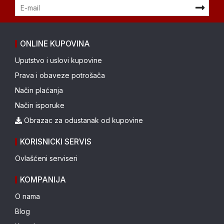
ONLINE KUPOVINA
Uputstvo i uslovi kupovine
Prava i obaveze potrošača
Način plaćanja
Način isporuke
Obrazac za odustanak od kupovine
KORISNICKI SERVIS
Ovlašćeni serviseri
KOMPANIJA
O nama
Blog