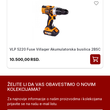
VLP 5220 Fuse Villager Akumulatorska busilica 2BSC
10.500,00
RSD.
ŽELITE LI DA VAS OBAVESTIMO O NOVIM
KOLEKCIJAMA?
Za najnovije informacije o našim proizvodima i kolekcijama
prijavite se na našu e-mail listu.