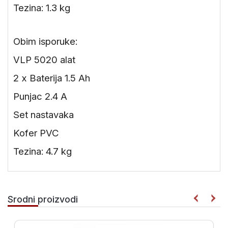
Tezina: 1.3 kg
Obim isporuke:
VLP 5020 alat
2 x Baterija 1.5 Ah
Punjac 2.4 A
Set nastavaka
Kofer PVC
Tezina: 4.7 kg
Srodni proizvodi