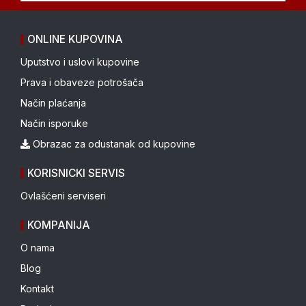
ONLINE KUPOVINA
Uputstvo i uslovi kupovine
Prava i obaveze potrošača
Način plaćanja
Način isporuke
Obrazac za odustanak od kupovine
KORISNICKI SERVIS
Ovlašćeni serviseri
KOMPANIJA
O nama
Blog
Kontakt