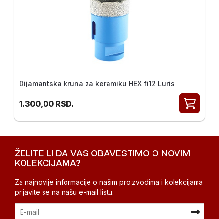
Dijamantska kruna za keramiku HEX fi12 Luris
1.300,00
RSD.
ŽELITE LI DA VAS OBAVESTIMO O NOVIM
KOLEKCIJAMA?
Za najnovije informacije o našim proizvodima i kolekcijama
prijavite se na našu e-mail listu.