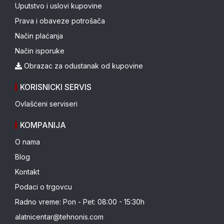
Uputstvo i uslovi kupovine
Prava i obaveze potrošača
Način plaćanja
Način isporuke
Obrazac za odustanak od kupovine
KORISNICKI SERVIS
Ovlašćeni serviseri
KOMPANIJA
O nama
Blog
Kontakt
Podaci o trgovcu
Radno vreme: Pon - Pet: 08:00 - 15:30h
alatnicentar@tehnonis.com