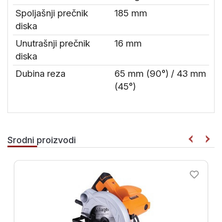
Spoljašnji prečnik
185 mm
diska
Unutrašnji prečnik
16 mm
diska
Dubina reza
65 mm (90°) / 43 mm
(45°)
Srodni proizvodi