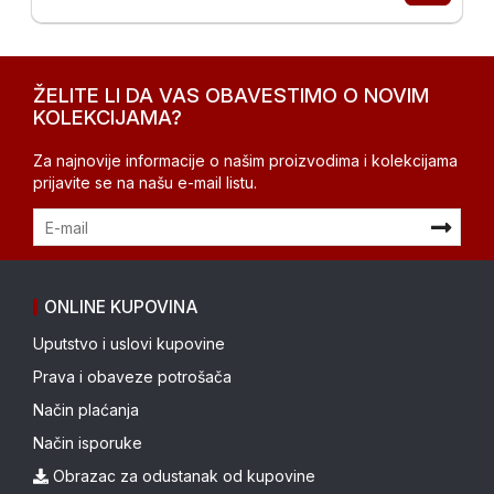
ŽELITE LI DA VAS OBAVESTIMO O NOVIM
KOLEKCIJAMA?
Za najnovije informacije o našim proizvodima i kolekcijama
prijavite se na našu e-mail listu.
ONLINE KUPOVINA
Uputstvo i uslovi kupovine
Prava i obaveze potrošača
Način plaćanja
Način isporuke
Obrazac za odustanak od kupovine