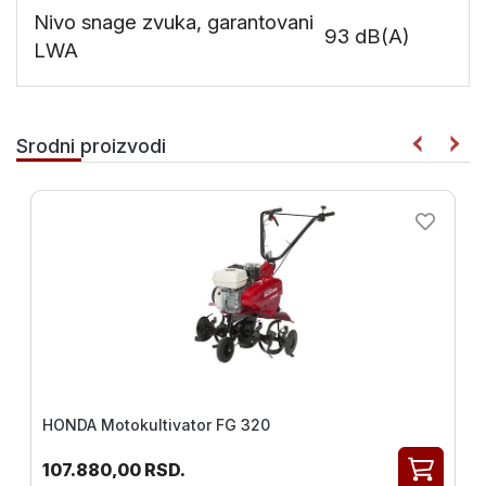
Nivo snage zvuka, garantovani
93 dB(A)
LWA
Srodni proizvodi
HONDA Motokultivator FG 320
107.880,00
RSD.