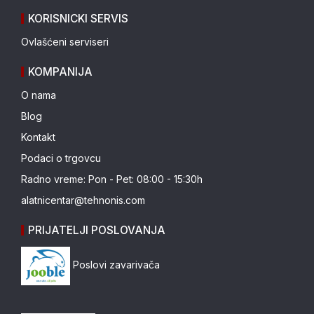
KORISNICKI SERVIS
Ovlašćeni serviseri
KOMPANIJA
O nama
Blog
Kontakt
Podaci o trgovcu
Radno vreme: Pon - Pet: 08:00 - 15:30h
alatnicentar@tehnonis.com
PRIJATELJI POSLOVANJA
Poslovi zavarivača