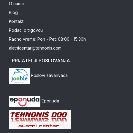
O nama
Blog
Kontakt
Podaci o trgovcu
Radno vreme: Pon - Pet: 08:00 - 15:30h
alatnicentar@tehnonis.com
PRIJATELJI POSLOVANJA
Poslovi zavarivača
Eponuda