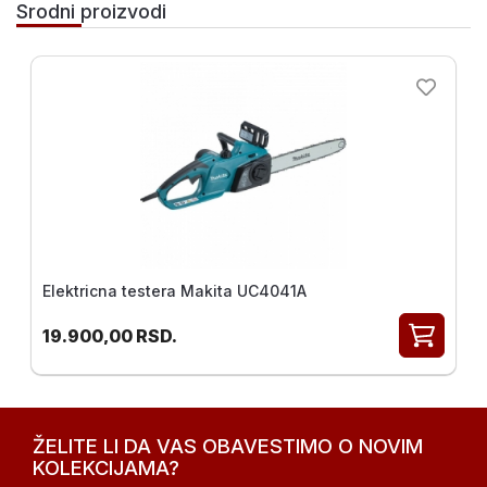
Srodni proizvodi
Elektricna testera Makita UC4041A
19.900,00
RSD.
ŽELITE LI DA VAS OBAVESTIMO O NOVIM
KOLEKCIJAMA?