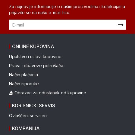
Za najnovije informacije o našim proizvodima i kolekcijama
prijavite se na našu e-mail listu.
ONLINE KUPOVINA
Uputstvo i uslovi kupovine
Prava i obaveze potrošača
Način plaćanja
Način isporuke
Obrazac za odustanak od kupovine
KORISNICKI SERVIS
Ovlašćeni serviseri
KOMPANIJA