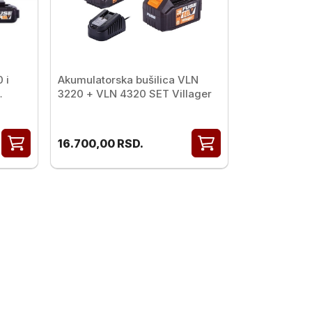
 i
Akumulatorska bušilica VLN
3220 + VLN 4320 SET Villager
16.700,00
RSD.