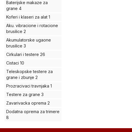
Baterijske makaze za
grane
4
Koferi i klaseri za alat
1
Aku. vibracione i rotacione
brusilice
2
Akumulatorske ugaone
brusilice
3
Cirkulari i testere
26
Cistaci
10
Teleskopske testere za
grane i zbunje
2
Prozracivaci travnjaka
1
Testere za grane
3
Zavarivacka oprema
2
Dodatna oprema za trimere
8