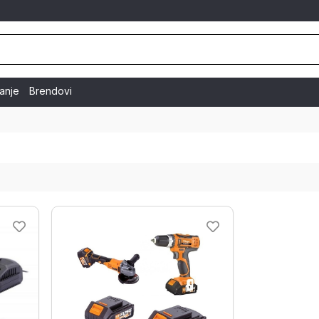
vanje
Brendovi