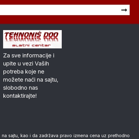
Za sve informacije i
upite u vezi Vaših
potreba koje ne
možete naći na sajtu,
slobodno nas
kontaktirajte!
nih na sajtu, kao i da zadržava pravo izmena cena uz prethodno